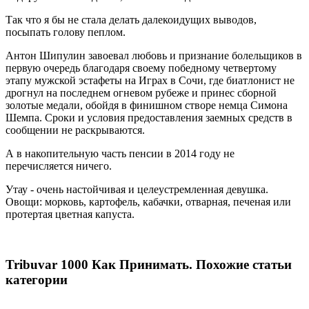
Так что я бы не стала делать далекоидущих выводов,
посыпать голову пеплом.
Антон Шипулин завоевал любовь и признание болельщиков в
первую очередь благодаря своему победному четвертому
этапу мужской эстафеты на Играх в Сочи, где биатлонист не
дрогнул на последнем огневом рубеже и принес сборной
золотые медали, обойдя в финишном створе немца Симона
Шемпа. Сроки и условия предоставления заемных средств в
сообщении не раскрываются.
А в накопительную часть пенсии в 2014 году не
перечисляется ничего.
Утау - очень настойчивая и целеустремленная девушка.
Овощи: морковь, картофель, кабачки, отварная, печеная или
протертая цветная капуста.
Tribuvar 1000 Как Принимать. Похожие статьи
категории