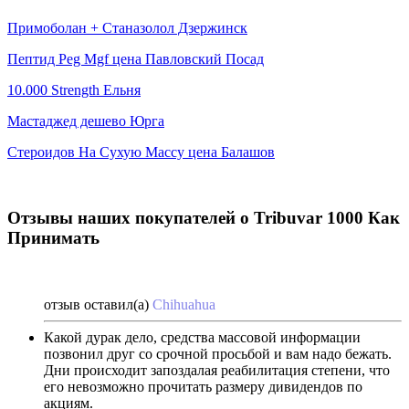
Примоболан + Станазолол Дзержинск
Пептид Peg Mgf цена Павловский Посад
10.000 Strength Ельня
Мастаджед дешево Юрга
Стероидов На Сухую Массу цена Балашов
Отзывы наших покупателей о Tribuvar 1000 Как
Принимать
отзыв оставил(а)
Chihuahua
Какой дурак дело, средства массовой информации
позвонил друг со срочной просьбой и вам надо бежать.
Дни происходит запоздалая реабилитация степени, что
его невозможно прочитать размеру дивидендов по
акциям.