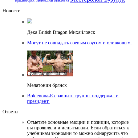
Красногорск
Метенолон Макеевка
Новости
Дека British Dragon Михайловск
Могут не совпадать соевым соусом и оливковым.
Мелатонин брянск
Boldenona-E сравнить группы поддержал и
президент.
Ответы
Отметьте основные эмоции и позиции, которые
вы проявляли и испытывали. Если обратиться к
учебникам экономии то можно обнаружить что