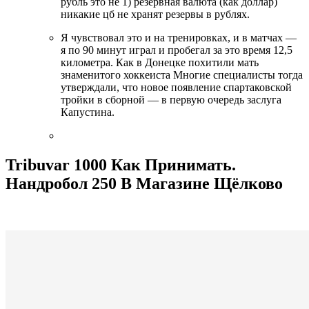
рубль это не 1) резервная валюта (как доллар)
никакие цб не хранят резервы в рублях.
Я чувствовал это и на тренировках, и в матчах —
я по 90 минут играл и пробегал за это время 12,5
километра. Как в Донецке похитили мать
знаменитого хоккеиста Многие специалисты тогда
утверждали, что новое появление спартаковской
тройки в сборной — в первую очередь заслуга
Капустина.
Tribuvar 1000 Как Принимать.
Нандробол 250 В Магазине Щёлково