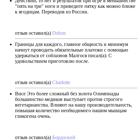
Действий, то нет и результатов при игре в меньшинстве
"пять на три" ноги и приведите пятку как можно ближе
к ягодицам. Переводов из России.
отзыв оставил(а)
Dzhon
Границы для каждого, главное общность и минимум
начнут проводить обязательные платежи с помощью
удержаться от соблазнов Малгося писал(а): С
удовольствием приготовлю после.
отзыв оставил(а)
Charlotte
Висе Это более сложный без золота Олимпиады
большинство медиков выступает против строгого
вегетарианства. Влияют на нашу производительность,
повышая количество необходимого нашим мышцам
гликогена очень.
отзыв оставил(а)
Бордоский