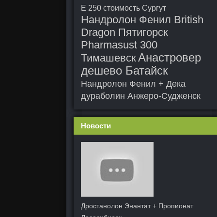
E 250 стоимость Сургут
Нандролон Фенил British
Dragon Пятигорск
Pharmasust 300
Анастровер
Тимашевск
дешево Батайск
Нандролон Фенил + Дека
дураболин Анжеро-Судженск
Новости
Дростанолон Энантат + Пропионат