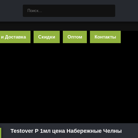
 и Доставка
Скидки
Оптом
Контакты
Testover P 1мл цена Набережные Челны