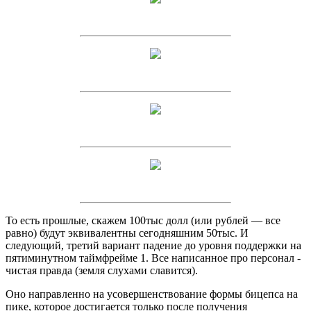
То есть прошлые, скажем 100тыс долл (или рублей — все
равно) будут эквивалентны сегодняшним 50тыс. И
следующий, третий вариант падение до уровня поддержки на
пятиминутном таймфрейме 1. Все написанное про персонал -
чистая правда (земля слухами славится).
Оно направленно на усовершенствование формы бицепса на
пике, которое достигается только после получения