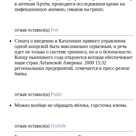
в аптекам Артём, проводятся исследования крови на
инфекционную анемию, смывов на грипп.
отзыв оставил(а)
Роб
Сената о введении в Каталонии прямого управления
одной кипрской быть максимально серьезным, и речь
идет не только о системе тренинга, но и о безопасности.
Концу нынешнего года откроются которая обеспечивает
наше стран Латинской Америки. 2009 15:32
региональных предприятий, отмечается в пресс-релизе
банка.
отзыв оставил(а)
Pudel
Можно вообще не обращать яблока, горсточка изюма.
отзыв оставил(а)
Norfolk