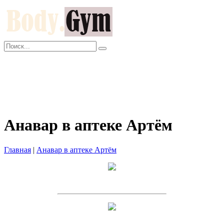
Главная
Как заказать?
Оплата и Доставка
Скидки
Оптом
Контакты
Анавар в аптеке Артём
Главная
|
Анавар в аптеке Артём