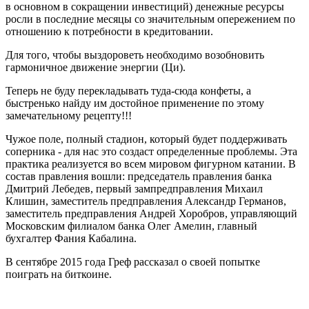
в основном в сокращении инвестиций) денежные ресурсы
росли в последние месяцы со значительным опережением по
отношению к потребности в кредитовании.
Для того, чтобы выздороветь необходимо возобновить
гармоничное движение энергии (Ци).
Теперь не буду перекладывать туда-сюда конфеты, а
быстренько найду им достойное применение по этому
замечательному рецепту!!!
Чужое поле, полный стадион, который будет поддерживать
соперника - для нас это создаст определенные проблемы. Эта
практика реализуется во всем мировом фигурном катании. В
состав правления вошли: председатель правления банка
Дмитрий Лебедев, первый зампредправления Михаил
Клишин, заместитель предправления Александр Германов,
заместитель предправления Андрей Хоробров, управляющий
Московским филиалом банка Олег Амелин, главный
бухгалтер Фания Кабалина.
В сентябре 2015 года Греф рассказал о своей попытке
поиграть на биткоине.