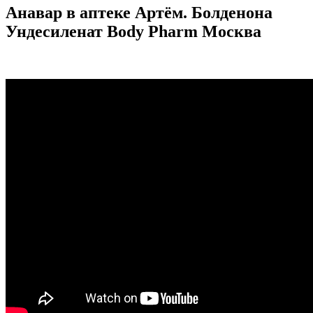
Анавар в аптеке Артём. Болденона
Ундесиленат Body Pharm Москва