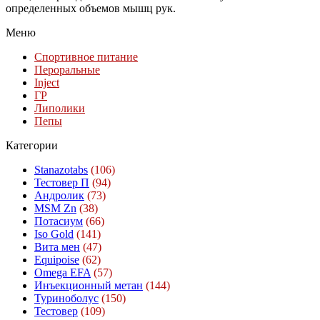
определенных объемов мышц рук.
Меню
Спортивное питание
Пероральные
Inject
ГР
Липолики
Пепы
Категории
Stanazotabs
(106)
Тестовер П
(94)
Андролик
(73)
MSM Zn
(38)
Потасиум
(66)
Iso Gold
(141)
Вита мен
(47)
Equipoise
(62)
Omega EFA
(57)
Инъекционный метан
(144)
Туриноболус
(150)
Тестовер
(109)