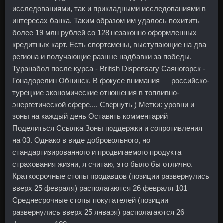
исследованиями, так и прикладными исследованиями в
интересах банка. Таким образом им удалось похитить
более 19 млн рублей со 128 незаконно оформленных
кредитных карт. Есть спортсмены, выступающие на два
региона и получающие разные надбавки за победы.
Туранабол после курса - British Dispensary Саяногорск -
Гонадорелин Обнинск. В фокусе внимания — российско-
турецкие экономические отношения в топливно-
энергетической сфере.... Свернуть ) Метки: уровни и
зоны на каждый день Оставить комментарий
Поделиться Ссылка Зоны поддержки и сопротивления
на 03. Однако в виде добровольного, но
стандартизированного и продвигаемого продукта
страхования жизни, я считаю, это было бы отлично.
Краткосрочные стопы продавцов (позиции развернулись
вверх 25 февраля) располагаются 26 февраля 101
Среднесрочные стопы покупателей (позиции
развернулись вверх 25 января) располагаются 26