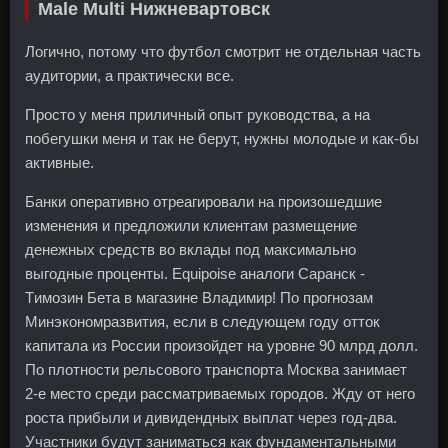
Male Multi Нижневартовск
Логично, потому что футбол смотрит не отдельная часть
аудитории, а практически все.
Просто у меня приличный опыт руководства, а на
побегушки меня и так не берут, нужны молодые и как-бы
активные.
Банки оперативно отреагировали на произошедшие
изменения и предложили клиентам размещение
денежных средств во вклады под максимально
выгодные проценты. Equipoise аналоги Саранск -
Tимозин Бета в магазине Владимир! По прогнозам
Минэкономразвития, если в следующем году отток
капитала из России произойдет на уровне 90 млрд долл.
По плотности рельсового транспорта Москва занимает
2-е место среди рассматриваемых городов. Жду от него
роста прибыли и дивидендных выплат через год-два.
Участники будут заниматься как фундаментальными