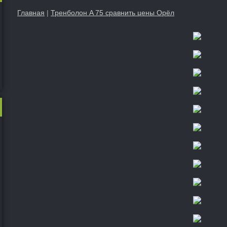
Главная
|
Тренболон A 75 сравнить цены Орёл