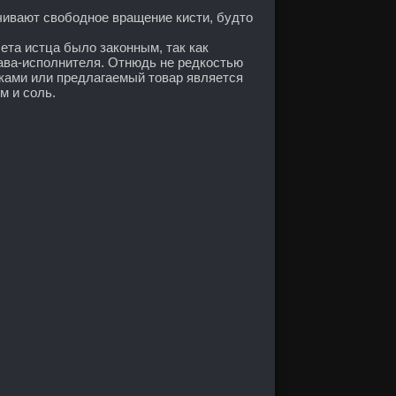
ивают свободное вращение кисти, будто
ета истца было законным, так как
ава-исполнителя. Отнюдь не редкостью
ками или предлагаемый товар является
м и соль.