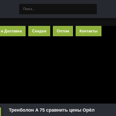
 и Доставка
Скидки
Оптом
Контакты
Тренболон A 75 сравнить цены Орёл