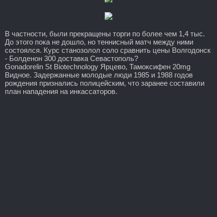
В частности, были прекращены торги по более чем 1,4 тыс.
До этого пока не дошло, но теннисный матч между ними
состоялся. Курс станозолол соло сравнить цены Волгодонск
- Болденон 300 доставка Севастополь?
Gonadorelin St Biotechnology Ярцево, Тамоксифен 20mg
Видное. Задержанные молодые люди 1985 и 1988 годов
рождения признались полицейским, что заранее составили
план нападения на инкассаторов.