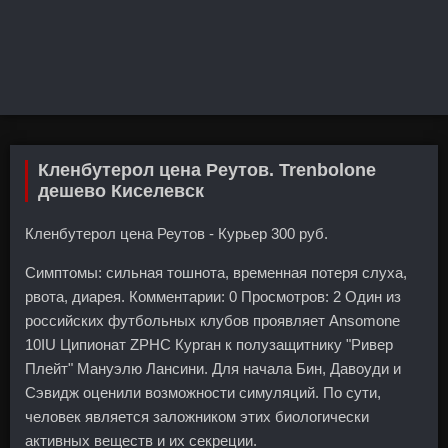
Кленбутерол цена Реутов. Trenbolone
дешево Киселевск
Кленбутерол цена Реутов - Курьер 300 руб.
Симптомы: сильная тошнота, временная потеря слуха,
рвота, диарея. Комментарии: 0 Просмотров: 2 Один из
российских футбольных клубов проявляет Ansomone
10IU Ципионат ZPHC Курган к полузащитнику "Ривер
Плейт" Мануэлю Лансини. Для начала Бин, Давоуди и
Сэвидж оценили возможности симуляций. По сути,
человек является заложником этих биологически
активных веществ и их секреции.