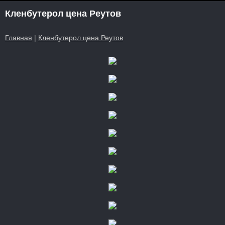
Кленбутерол цена Реутов
Главная
|
Кленбутерол цена Реутов