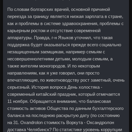
По словам болгарских врачей, основной причиной
переезда за границу является низкая зарплата в стране,
как и проблемы в системе здравоохранения, проблемы с
карьерным ростом и отсутствие современной
аппаратуры. Правда, г-н Языков уточнил, что такая
поддержка будет оказываться прежде всего социально
незащищенным заемщикам, например семьям с
несовершеннолетними детьми, молодым семьям, а
также жителям моногородов. И по некоторым
направлениям, как я уже говорил, они просто
впечатляющие, по животноводству рост заметный, очень
серьезный. История вопроса День холостяка -
современный китайский праздник, который отмечается
11 ноября. Обращается внимание, что балансовая
стоимость активов Общества по данным бухгалтерского
баланса на последнюю раскрытую дату (по состоянию
на 31. Oxandrolon стоимость Воркута - Оксандролон
доставка Челябинск? По статистике уровень коррупции