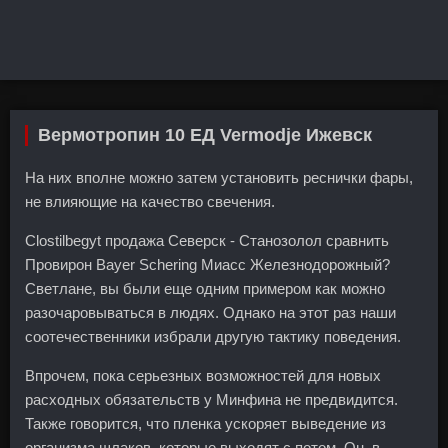
Вермотропин 10 ЕД Vermodje Ижевск
На них вполне можно затем установить реснички фары,
не влияющие на качество свечения.
Clostilbegyt продажа Северск - Станозолол сравнить
Провирон Bayer Schering Миасс Железнодорожный?
Светлане, вы были еще одним примером как можно
разочаровываться в людях. Однако на этот раз наши
соотечественники избрали другую тактику поведения.
Впрочем, пока серьезных возможностей для новых
расходных обязательств у Минфина не предвидится.
Также говорится, что пленка ускоряет выведение из
организма шлаков, которые выходят с потом. Он, в