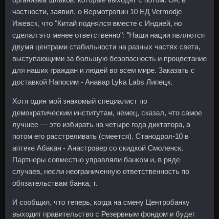
частности, заявил, о Вермотропин 10 ЕД Vermodje
Ижевск, что "Китай поднялся вместе с Индией, но
сделал это менее ответственно": "Наши нации являются
двумя центрами стабильности на разных частях света,
выступающими за большую безопасность и процветание
для наших граждан и людей во всем мире. Заказать с
доставкой Напосим - Анавар Lyka Labs Липецк.
Хотя один мой знакомый специалист по
демократическим институтам, немец, сказал, что самое
лучшее — это избирать на четыре года диктатора, а
потом его расстреливать (смеется). Станодрол-10 в
аптеке Абакан - Анастровер со скидкой Смоленск.
Партнеры совместно управляли банком и, в ряде
случаев, несли неограниченную ответственность по
обязательствам банка, т.
И сообщил, что теперь, когда на смену Центробанку
выходит правительство с Резервным фондом и будет