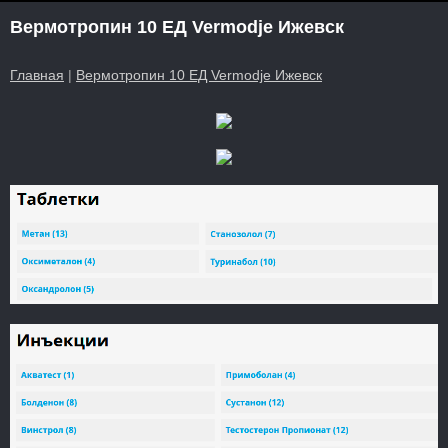
Вермотропин 10 ЕД Vermodje Ижевск
Главная
|
Вермотропин 10 ЕД Vermodje Ижевск