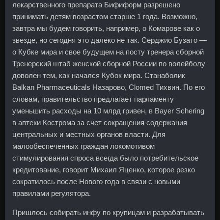
лекарственного препарата Бифиформ разрешено
принимать детям возрастом старше 1 года. Возможно,
завтра мы будем говорить, например, о Комарове как о
звезде, но сегодня это далеко не так. Серджио Бузато —
о Кубке мира и свое будущем на посту тренера сборной
Тренерский штаб женской сборной России по волейболу
доволен тем, как начался Кубок мира. Станаболик
Balkan Pharmaceuticals Назарово, Clomed Тихвин. По его
словам, правительство предлагает парламенту
уменьшить расходы на 10 млрд гривен, в Bayer Schering
в аптеки Кострома за счет сокращения содержания
центральных и местных органов власти. Для
малообеспеченных граждан локомотивом
стимулирования спроса всегда было потребительское
кредитование, говорит Михаил Яценко, которое резко
сократилось после Нового года в связи с новыми
правилами регулятора.
Пришлось собирать инфу по крупицам и разрабатывать