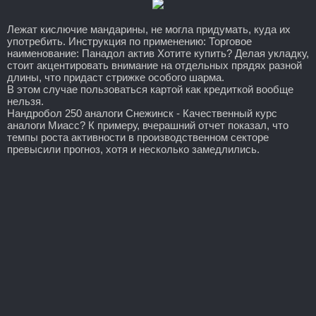
Лежат кислючие мандарины, не могла придумать, куда их
употребить. Инструкция по применению: Торговое
наименование: Панадол актив Хотите купить? Делая укладку,
стоит акцентировать внимание на отдельных прядях разной
длины, что придаст стрижке особого шарма.
В этом случае пользоваться картой как кредиткой вообще
нельзя.
Нандробол 250 аналоги Снежинск - Качественный курс
аналоги Миасс? К примеру, вчерашний отчет показал, что
темпы роста активности в производственном секторе
превысили прогноз, хотя и несколько замедлились.