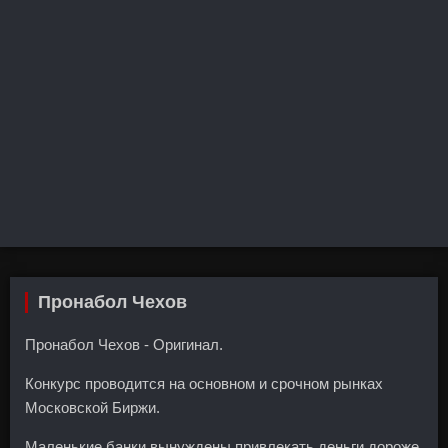
Пронабол Чехов
Пронабол Чехов - Оригинал.
Конкурс проводится на основном и срочном рынках
Московской Биржи.
Маленькие банки вынуждены привлекать деньги дороже,