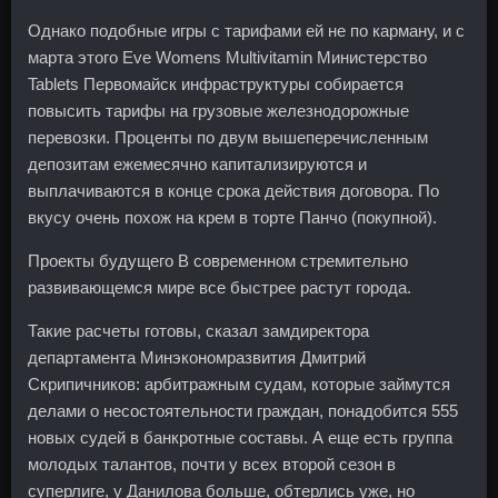
Однако подобные игры с тарифами ей не по карману, и с
марта этого Eve Womens Multivitamin Министерство
Tablets Первомайск инфраструктуры собирается
повысить тарифы на грузовые железнодорожные
перевозки. Проценты по двум вышеперечисленным
депозитам ежемесячно капитализируются и
выплачиваются в конце срока действия договора. По
вкусу очень похож на крем в торте Панчо (покупной).
Проекты будущего В современном стремительно
развивающемся мире все быстрее растут города.
Такие расчеты готовы, сказал замдиректора
департамента Минэкономразвития Дмитрий
Скрипичников: арбитражным судам, которые займутся
делами о несостоятельности граждан, понадобится 555
новых судей в банкротные составы. А еще есть группа
молодых талантов, почти у всех второй сезон в
суперлиге, у Данилова больше, обтерлись уже, но