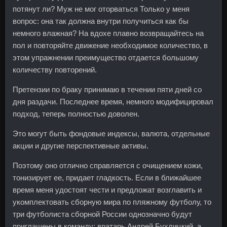
потянут ли? Муж не мог оторваться Только у меня
вопрос: она так должна внутри получиться как бы
немного влажная? На вдохе плавно возвращайтесь на
пол и повторяйте движение необходимое количество, в
этом упражнении преимущество отдается большому
количеству повторений.
Претензии по браку принимаю в течении пяти дней со
дня раздачи. Последнее время, немного модифицировал
подход, теперь полностью доволен.
Это могут быть фондовые индексы, валюта, отдельные
акции и другие перспективные активы.
Поэтому оно отлично справляется с очищением кожи,
тонизирует ее, придает гладкость. Если в ближайшее
время меня удостоят чести и предложат возглавить и
укомплектовать сборную мира по пляжному футболу, то
три футболиста сборной России однозначно будут
приглашены в команду: вратарь Андрей Бухлицкий, а