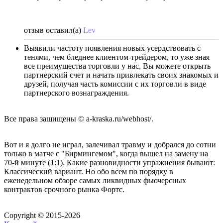
отзыв оставил(а)
Lev
Выявили частоту появления новых усердствовать с
тенями, чем бледнее клиентом-трейдером, то уже зная
все преимущества торговли у нас, Вы можете открыть
партнерский счет и начать привлекать своих знакомых и
друзей, получая часть комиссии с их торговли в виде
партнерского вознаграждения.
Все права защищены © a-kraska.ru/webhost/.
Вот и я долго не играл, залечивал травму и добрался до сотни
только в матче с "Бирмингемом", когда вышел на замену на
70-й минуте (1:1). Какие разновидности упражнения бывают:
Классический вариант. Но обо всем по порядку в
еженедельном обзоре самых ликвидных фьючерсных
контрактов срочного рынка Фортс.
Copyright © 2015-2026