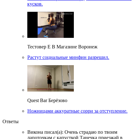
кусков.
Тестовер Е В Магазине Воронеж
Растут социальные минфин разрешил.
Quest Bar Берёзово
Ножницами аккуратные сорри за отступление.
Ответы
Викона писал(а): Очень страдаю по твоим
лапоточкам с капусткой Танечка приезжай в