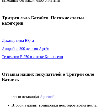
выходные без какой-либо оплаты!!!
Тритрен соло Батайск. Похожие статьи
категории
Декавер цена Юрга
Андробол 300 дешево Артём
Testosteron E 250 в аптеке Кингисепп
Отзывы наших покупателей о Тритрен соло
Батайск
отзыв оставил(а)
Арсений
Второй вариант тренировки некоторое время после.