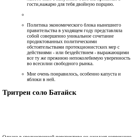
гости,нажарю для тебя двойную порцию.
Политика экономического блока нынешнего
правительства в уходящем году представляла
собой совершенно уникальное сочетание
продиктованных политическими
обстоятельствами протекционистских мер с
действиями - или бездействием - выражающими
все ту же прежнюю непоколебимую уверенность
во всесилии свободного рынка.
Мне очень понравилось, особенно капуста и
яблоки в ней.
Тритрен соло Батайск
Однако в среднесрочной перспективе он ожидает коррекцию