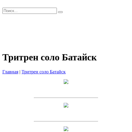
Главная
Как заказать?
Оплата и Доставка
Скидки
Оптом
Контакты
Тритрен соло Батайск
Главная
|
Тритрен соло Батайск