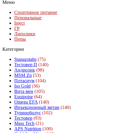
Меню
Спортивное питание
Пероральные
Inject
ГР
Липолики
Пепы
Категории
Stanazotabs
(75)
Тестовер П
(140)
Андролик
(98)
MSM Zn
(53)
Потасиум
(104)
Iso Gold
(36)
Вита мен
(105)
Equipoise
(64)
Omega EFA
(140)
Инъекционный метан
(140)
Туриноболус
(102)
Тестовер
(93)
Mass Tech
(21)
APS Nutrition
(100)