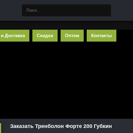
 и Доставка
Скидки
Оптом
Контакты
Заказать Тренболон Форте 200 Губкин