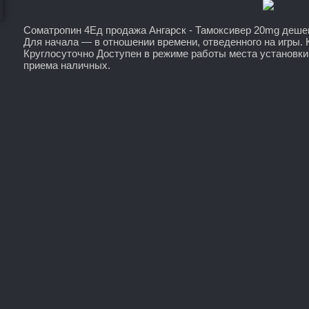
Cоматропин 4Ед продажа Ангарск - Тамоксивер 20mg деше
Для начала — в отношении времени, отведенного на игры.
Круглосуточно Доступен в режиме работы места установк
приема наличных.