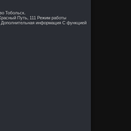
во Тобольск.
 Красный Путь, 111 Режим работы
и Дополнительная информация С функцией