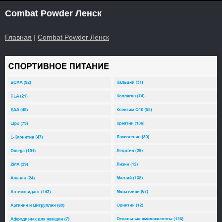
Combat Powder Ленск
Главная
|
Combat Powder Ленск