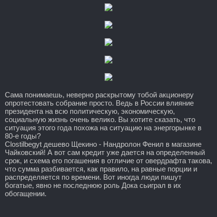
Сама понимаешь, неверно раскрытому тобой акционеру
опротестовать собрание просто. Ведь в России влияние
президента на всю политическую, экономическую,
социальную жизнь очень велико. Вы хотите сказать, что
ситуация этого года похожа на ситуацию на энергорынке в
80-е годы?
Clostilbegyt дешево Щекино - Нандролон Фенил в магазине
Чайковский! А вот сам кредит уже дается на определенный
срок, и схема его погашения в отличие от овердрафта такова,
что сумма разбивается, как правило, на равные порции и
распределяется по времени. Вот иногда люди пишут
богатые, явно не последнюю роль Дока сьиграл в их
обогащении.