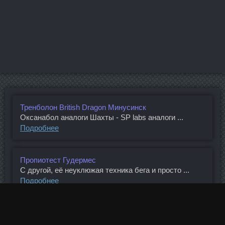
Тренболон British Dragon Минусинск
Оксанабол аналоги Шахты - SP labs аналоги ...
Подробнее
Пропиотест Гудермес
С другой, её неуклюжая техника бега и просто ...
Подробнее
Суспензия Тестостерона доставка Махачкала
Компании привлекают их как для получения ...