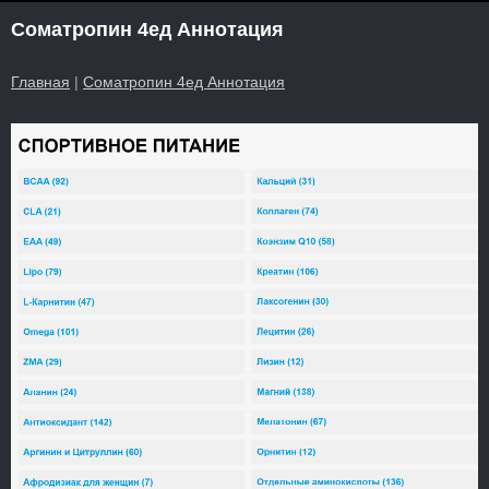
Cоматропин 4ед Аннотация
Главная
|
Cоматропин 4ед Аннотация