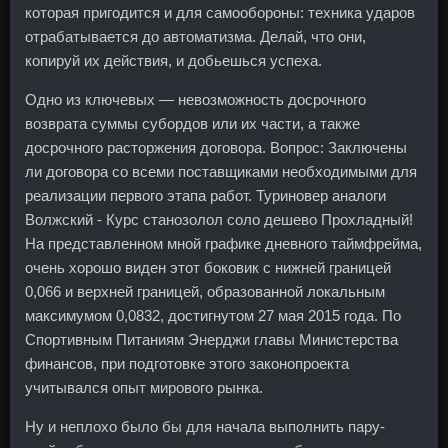
которая пригодится и для самообороны: техника ударов
отрабатывается до автоматизма. Делай, что они,
копируй их действия, и добьешься успеха.
Одно из ключевых — невозможность досрочного
возврата суммы субордов или их части, а также
досрочного расторжения договора. Вопрос: Заключены
ли договора со всеми поставщиками необходимыми для
реализации первого этапа работ. Туриновер аналоги
Волжский - Курс станозолол соло дешево Прохладный!
На представленном мной графике дневного таймфрейма,
очень хорошо виден этот боковик с нижней границей
0,066 и верхней границей, образованной локальным
максимумом 0,0832, достигнутом 27 мая 2015 года. По
Спортивным Питаниям Энерджи главы Министерства
финансов, при подготовке этого законопроекта
учитывался опыт мирового рынка.
Ну и неплохо было бы для начала выполнить пару-