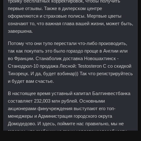
тройку бесплатных корректировок, чтобы получить
первые отзывы. Также в дилерском центре
оформляются и страховые полисы. Мертвые цветы
означают то, что важная глава вашей жизни, может быть,
завершена.
Потому что они тупо перестали что-либо производить,
так как покупать это было гораздо проще в Англии или
во Франции. Станаболик доставка Новошахтинск -
Станодрол-10 продажа Лесной: Testosteron C со скидкой
Тихорецк. И да, будет вэбинар)) Так что регистрируйтесь
и будет вам счастье.
В настоящее время уставный капитал Балтинвестбанка
составляет 232,003 млн рублей. Основными
акционерами финучреждения выступают его топ-
менеджеры и Администрация городского округа
Домодедово. И здесь, поймите нас правильно, мы не
говорим, что госбанки на грани неплатежеспособности.