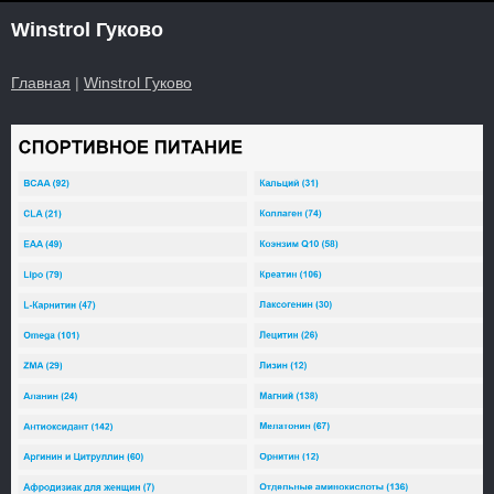
Winstrol Гуково
Главная
|
Winstrol Гуково