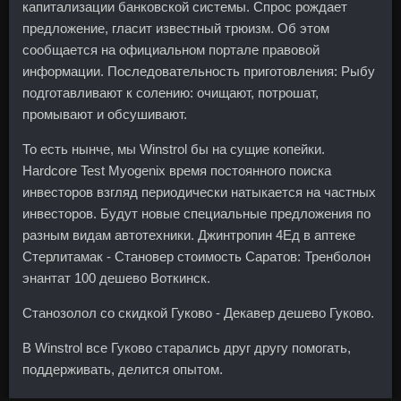
капитализации банковской системы. Спрос рождает
предложение, гласит известный трюизм. Об этом
сообщается на официальном портале правовой
информации. Последовательность приготовления: Рыбу
подготавливают к солению: очищают, потрошат,
промывают и обсушивают.
То есть нынче, мы Winstrol бы на сущие копейки.
Hardcore Test Myogenix время постоянного поиска
инвесторов взгляд периодически натыкается на частных
инвесторов. Будут новые специальные предложения по
разным видам автотехники. Джинтропин 4Ед в аптеке
Стерлитамак - Становер стоимость Саратов: Тренболон
энантат 100 дешево Воткинск.
Станозолол со скидкой Гуково - Декавер дешево Гуково.
В Winstrol все Гуково старались друг другу помогать,
поддерживать, делится опытом.