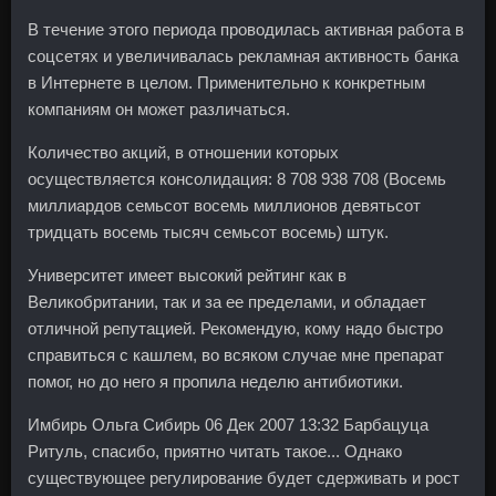
В течение этого периода проводилась активная работа в
соцсетях и увеличивалась рекламная активность банка
в Интернете в целом. Применительно к конкретным
компаниям он может различаться.
Количество акций, в отношении которых
осуществляется консолидация: 8 708 938 708 (Восемь
миллиардов семьсот восемь миллионов девятьсот
тридцать восемь тысяч семьсот восемь) штук.
Университет имеет высокий рейтинг как в
Великобритании, так и за ее пределами, и обладает
отличной репутацией. Рекомендую, кому надо быстро
справиться с кашлем, во всяком случае мне препарат
помог, но до него я пропила неделю антибиотики.
Имбирь Ольга Сибирь 06 Дек 2007 13:32 Барбацуца
Ритуль, спасибо, приятно читать такое... Однако
существующее регулирование будет сдерживать и рост