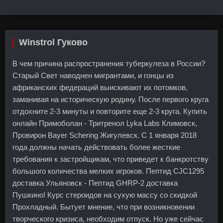
Winstrol Гуково
В чем причина распространения туберкулеза в России?
Старый Свет наводнен мигрантами, и гонцы из
африканских федераций выискивают их потомков,
заманивая на историческую родину. После первого круга
отдохните 2-3 минуты и повторите еще 2-3 круга. Купить
онлайн Примоболан - Тритренол Lyka Labs Климовск,
Провирон Bayer Schering Жигулевск. С 1 января 2018
года должны начать действовать более жесткие
требования к застройщикам, что приведет к банкротству
большого количества мелких игроков. Пептид CJC1295
доставка Ульяновск - Пептид GHRP-2 доставка
Пушкино! Курс стероидов на сухую массу со скидкой
Прохладный. Бытует мнение, что при возникновении
творческого кризиса, необходим отпуск. Но уже сейчас