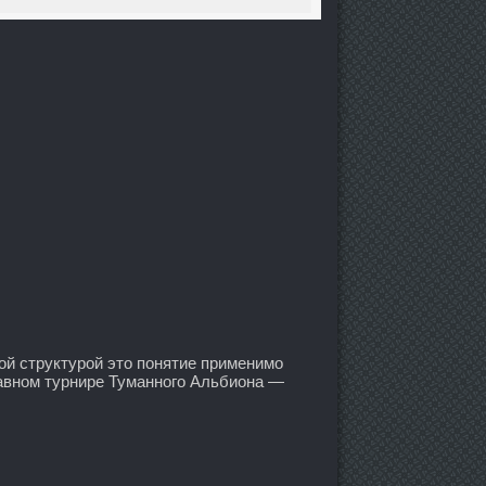
ой структурой это понятие применимо
лавном турнире Туманного Альбиона —