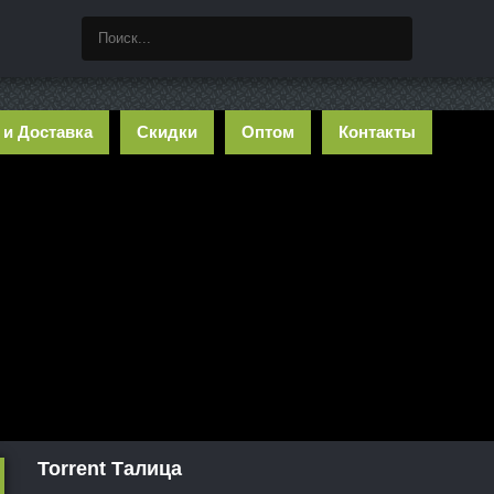
 и Доставка
Скидки
Оптом
Контакты
Torrent Талица