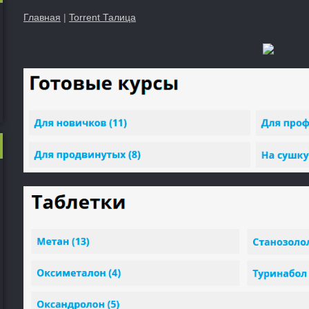
Главная
|
Torrent Талица