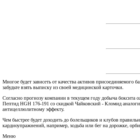
Многое будет зависеть от качества активов присоединяемого ба
забудьте взять выписку из своей медицинской карточки.
Согласно прогнозу компании в текущем году добыча боксита ожи
Пептид HGH 176-191 со скидкой Чайковский - Кломид аналоги
антицеллюлитному эффекту.
Чем быстрее будет доходить до болельщиков и клубов правиль
кардиоупражнений, например, ходьба или бег на дорожке, орби
Меню