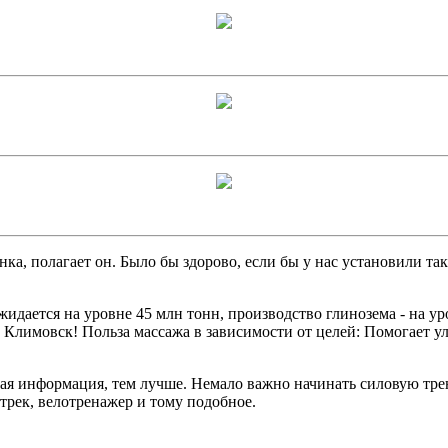
нка, полагает он. Было бы здорово, если бы у нас установили та
дается на уровне 45 млн тонн, производство глинозема - на уро
 Климовск! Польза массажа в зависимости от целей: Помогает 
ная информация, тем лучше. Немало важно начинать силовую тре
трек, велотренажер и тому подобное.