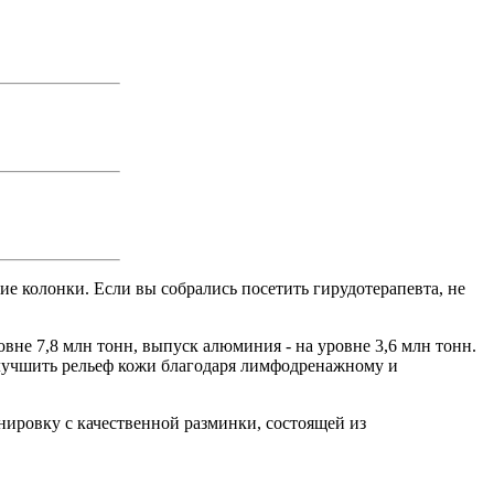
кие колонки. Если вы собрались посетить гирудотерапевта, не
вне 7,8 млн тонн, выпуск алюминия - на уровне 3,6 млн тонн.
улучшить рельеф кожи благодаря лимфодренажному и
нировку с качественной разминки, состоящей из