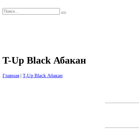
Главная
Как заказать?
Оплата и Доставка
Скидки
Оптом
Контакты
T-Up Black Абакан
Главная
|
T-Up Black Абакан