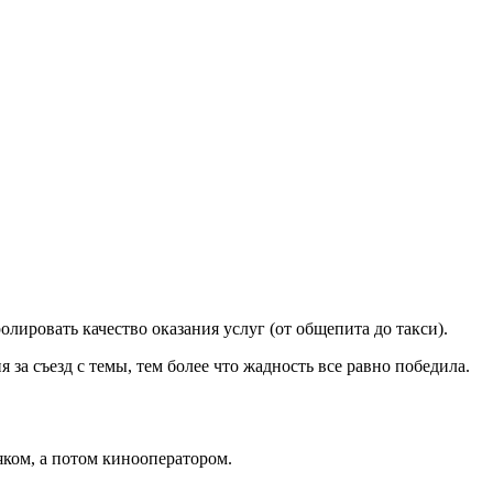
ировать качество оказания услуг (от общепита до такси).
а съезд с темы, тем более что жадность все равно победила.
яком, а потом кинооператором.