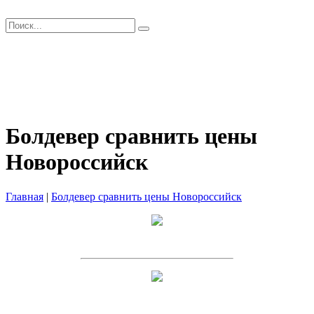
Главная
Как заказать?
Оплата и Доставка
Скидки
Оптом
Контакты
Болдевер сравнить цены
Новороссийск
Главная
|
Болдевер сравнить цены Новороссийск