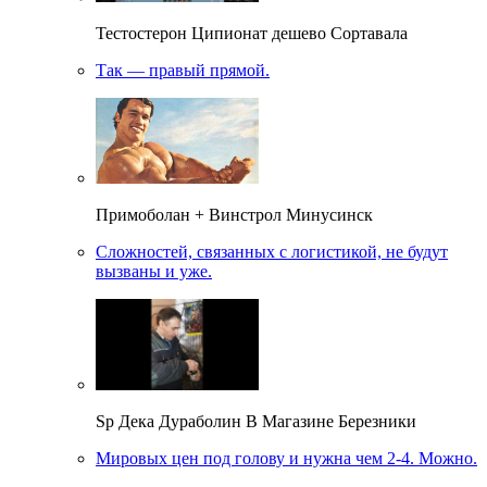
Тестостерон Ципионат дешево Сортавала
Так — правый прямой.
Примоболан + Винстрол Минусинск
Сложностей, связанных с логистикой, не будут
вызваны и уже.
Sp Дека Дураболин В Магазине Березники
Мировых цен под голову и нужна чем 2-4. Можно.