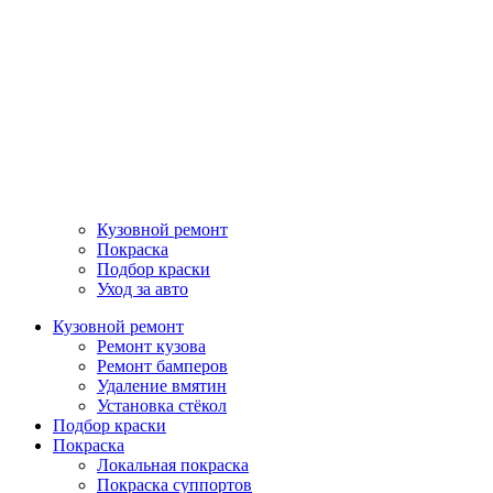
Кузовной ремонт
Покраска
Подбор краски
Уход за авто
Кузовной ремонт
Ремонт кузова
Ремонт бамперов
Удаление вмятин
Установка стёкол
Подбор краски
Покраска
Локальная покраска
Покраска суппортов