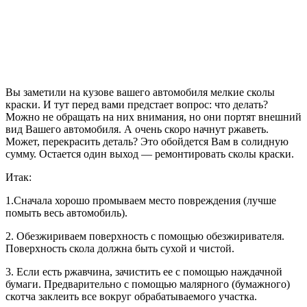
Вы заметили на кузове вашего автомобиля мелкие сколы
краски. И тут перед вами предстает вопрос: что делать?
Можно не обращать на них внимания, но они портят внешний
вид Вашего автомобиля. А очень скоро начнут ржаветь.
Может, перекрасить деталь? Это обойдется Вам в солидную
сумму. Остается один выход — ремонтировать сколы краски.
Итак:
1.Сначала хорошо промываем место повреждения (лучше
помыть весь автомобиль).
2. Обезжириваем поверхность с помощью обезжиривателя.
Поверхность скола должна быть сухой и чистой.
3. Если есть ржавчина, зачистить ее с помощью наждачной
бумаги. Предварительно с помощью малярного (бумажного)
скотча заклеить все вокруг обрабатываемого участка.