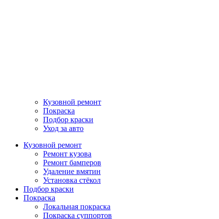
Кузовной ремонт
Покраска
Подбор краски
Уход за авто
Кузовной ремонт
Ремонт кузова
Ремонт бамперов
Удаление вмятин
Установка стёкол
Подбор краски
Покраска
Локальная покраска
Покраска суппортов