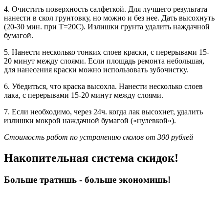
4. Очистить поверхность салфеткой. Для лучшего результата
нанести в скол грунтовку, но можно и без нее. Дать высохнуть
(20-30 мин. при Т=20С). Излишки грунта удалить наждачной
бумагой.
5. Нанести несколько тонких слоев краски, с перерывами 15-
20 минут между слоями. Если площадь ремонта небольшая,
для нанесения краски можно использовать зубочистку.
6. Убедиться, что краска высохла. Нанести несколько слоев
лака, с перерывами 15-20 минут между слоями.
7. Если необходимо, через 24ч. когда лак высохнет, удалить
излишки мокрой наждачной бумагой («нулевкой»).
Стоимость работ по устранению сколов от 300 рублей
Накопительная система скидок!
Больше тратишь - больше экономишь!